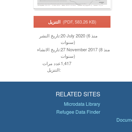
(PDF, 583.26 KB)
التنزيل
20 July 2020 (منذ 6
تاريخ النشر:
سنوات)
27 November 2017 (منذ 8
تاريخ الانشاء:
سنوات)
1,417
عدد مرات
التنزيل:
RELATED SITES
Microdata Library
Refugee Data Finder
Docume