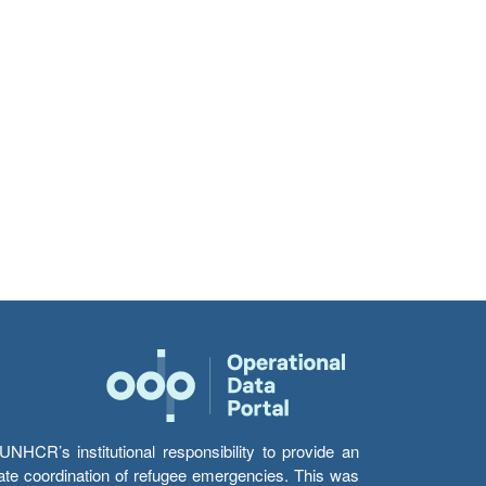
HCR’s institutional responsibility to provide an
itate coordination of refugee emergencies. This was