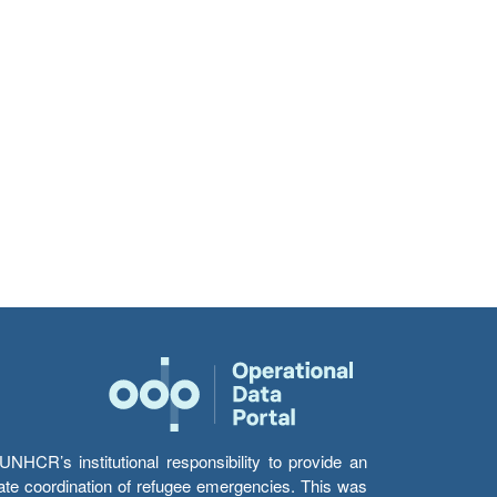
HCR’s institutional responsibility to provide an
itate coordination of refugee emergencies. This was