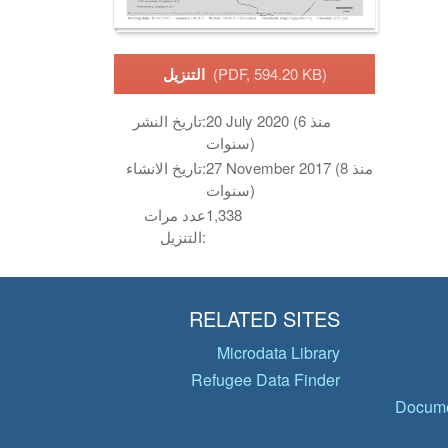
(PDF, 594.20 KB)
التنزيل
20 July 2020 (منذ 6
تاريخ النشر:
سنوات)
27 November 2017 (منذ 8
تاريخ الانشاء:
سنوات)
1,338
عدد مرات
التنزيل:
RELATED SITES
Microdata Library
Refugee Data Finder
Docume