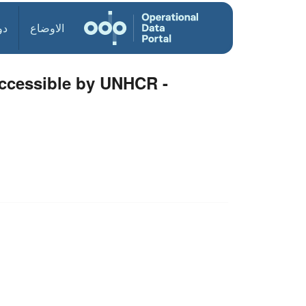
الاوضاع
دو
accessible by UNHCR -