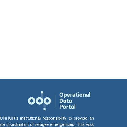
HCR’s institutional responsibility to provide an
itate coordination of refugee emergencies. This was