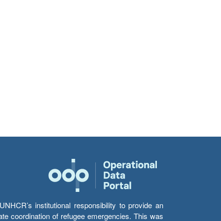
HCR’s institutional responsibility to provide an
itate coordination of refugee emergencies. This was