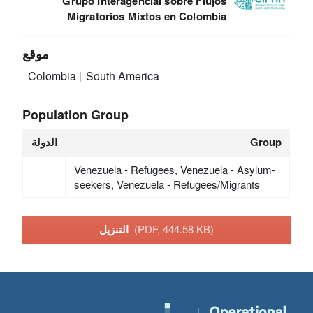
Grupo Interagencial sobre Flujos
Migratorios Mixtos en Colombia
موقع
Colombia
South America
Population Group
Group
الدولة
Venezuela - Refugees, Venezuela - Asylum-
seekers, Venezuela - Refugees/Migrants
(PDF, 444.58 KB)
التنزيل