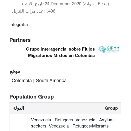
24 December 2020 (منذ 5 سنوات)
تاريخ الانشاء:
1,496
عدد مرات التنزيل:
Infografía
Partners
Grupo Interagencial sobre Flujos
Migratorios Mixtos en Colombia
موقع
Colombia
South America
Population Group
Group
الدولة
Venezuela - Refugees, Venezuela - Asylum-
seekers, Venezuela - Refugees/Migrants