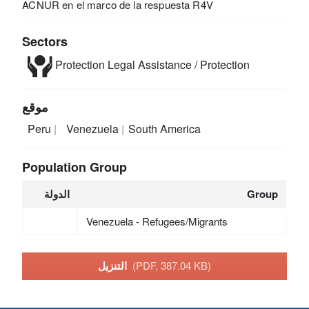
ACNUR en el marco de la respuesta R4V
Sectors
Protection
Legal Assistance / Protection
موقع
Peru
Venezuela
South America
Population Group
Group
الدولة
Venezuela - Refugees/Migrants
(PDF, 387.04 KB)
التنزيل