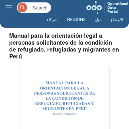
الاوضاع
دول
REGIONS
شركاء
Manual para la orientación legal a
personas solicitantes de la condición
de refugiado, refugiadas y migrantes en
Perú