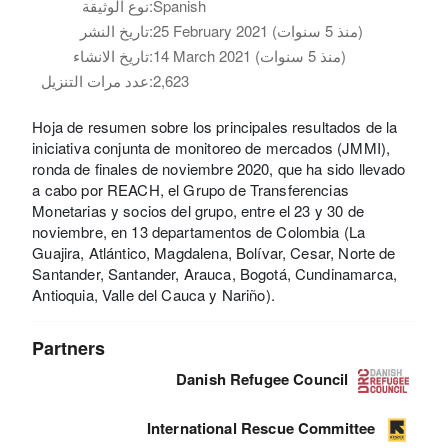
Spanish
نوع الوثيقة:
25 February 2021 (منذ 5 سنوات)
تاريخ النشر:
14 March 2021 (منذ 5 سنوات)
تاريخ الانشاء:
2,623
عدد مرات التنزيل:
Hoja de resumen sobre los principales resultados de la
iniciativa conjunta de monitoreo de mercados (JMMI),
ronda de finales de noviembre 2020, que ha sido llevado
a cabo por REACH, el Grupo de Transferencias
Monetarias y socios del grupo, entre el 23 y 30 de
noviembre, en 13 departamentos de Colombia (La
Guajira, Atlántico, Magdalena, Bolívar, Cesar, Norte de
Santander, Santander, Arauca, Bogotá, Cundinamarca,
Antioquia, Valle del Cauca y Nariño).
Partners
Danish Refugee Council
International Rescue Committee