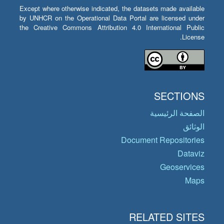
Except where otherwise indicated, the datasets made available
by UNHCR on the Operational Data Portal are licensed under
the Creative Commons Attribution 4.0 International Public
License.
SECTIONS
الصفحة الرئيسية
الوثائق
Document Repositories
Dataviz
Geoservices
Maps
RELATED SITES