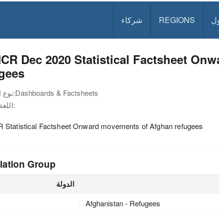
ل
REGIONS
شركاء
CR Dec 2020 Statistical Factsheet On
ugees
Dashboards & Factsheets
نوع الوثيقة:
اللغة:
Statistical Factsheet Onward movements of Afghan refugees
lation Group
الدولة
Afghanistan - Refugees