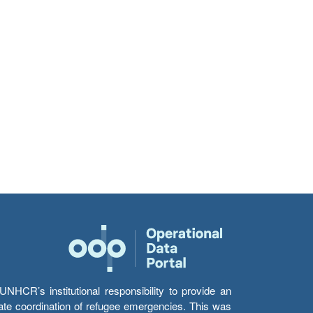
HCR’s institutional responsibility to provide an
itate coordination of refugee emergencies. This was