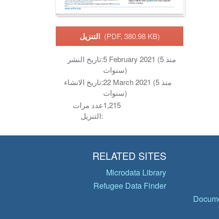
(PDF, 380.98 KB)
التنزيل
5 February 2021 (منذ 5
تاريخ النشر:
سنوات)
22 March 2021 (منذ 5
تاريخ الانشاء:
سنوات)
1,215
عدد مرات
التنزيل:
RELATED SITES
Microdata Library
Refugee Data Finder
Docume