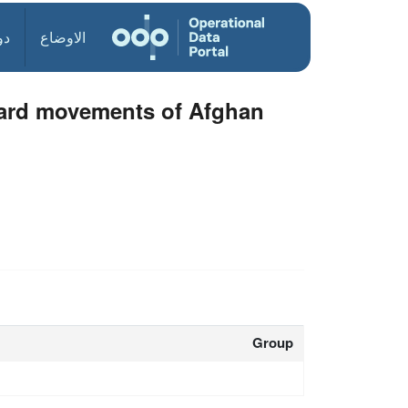
الاوضاع
دو
ward movements of Afghan
Group