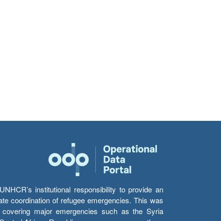
HCR’s institutional responsibility to provide an
itate coordination of refugee emergencies. This was
s’ covering major emergencies such as the Syria