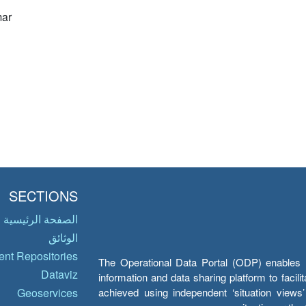
ar
SECTIONS
الصفحة الرئيسية
الوثائق
nt Repositories
The Operational Data Portal (ODP) enables UN
Dataviz
information and data sharing platform to facil
achieved using independent ‘situation view
Geoservices