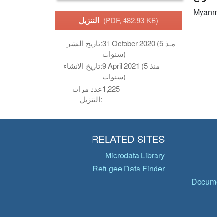
Myanm
(PDF, 482.93 KB)
التنزيل
31 October 2020 (منذ 5
تاريخ النشر:
سنوات)
9 April 2021 (منذ 5
تاريخ الانشاء:
سنوات)
1,225
عدد مرات
التنزيل:
RELATED SITES
Microdata Library
Refugee Data Finder
Docume