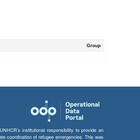
Group
HCR’s institutional responsibility to provide an
itate coordination of refugee emergencies. This was