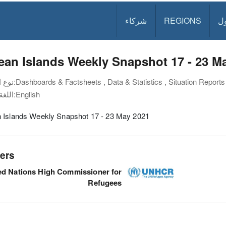
ل
REGIONS
شركاء
an Islands Weekly Snapshot 17 - 23 M
Dashboards & Factsheets , Data & Statistics , Situation Reports
نوع الوثيقة:
English
اللغة:
 Islands Weekly Snapshot 17 - 23 May 2021
ers
ed Nations High Commissioner for
Refugees