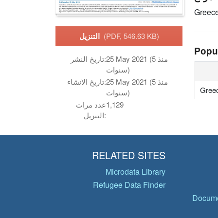
Greec
(PDF, 546.63 KB)
التنزيل
Popu
25 May 2021 (منذ 5
تاريخ النشر:
سنوات)
25 May 2021 (منذ 5
تاريخ الانشاء:
Gree
سنوات)
1,129
عدد مرات
التنزيل:
RELATED SITES
Microdata Library
Refugee Data Finder
Docume