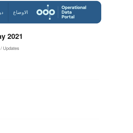
الاوضاع
دو
ay 2021
 / Updates