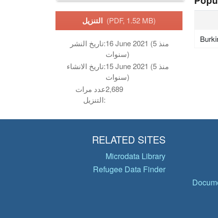
Popu
(PDF, 1.52 MB)
التنزيل
Burki
16 June 2021 (منذ 5
تاريخ النشر:
سنوات)
15 June 2021 (منذ 5
تاريخ الانشاء:
سنوات)
2,689
عدد مرات
التنزيل:
RELATED SITES
Microdata Library
Refugee Data Finder
Docume