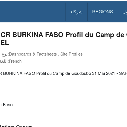
ل
REGIONS
شركاء
CR BURKINA FASO Profil du Camp de 
EL
Dashboards & Factsheets , Site Profiles
نوع الوثيقة:
French
اللغة:
BURKINA FASO Profil du Camp de Goudoubo 31 Mai 2021 - SA
a Faso