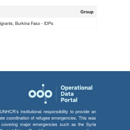
Group
grants, Burkina Faso - IDPs
HCR’s institutional responsibility to provide an
itate coordination of refugee emergencies. This was
s’ covering major emergencies such as the Syria