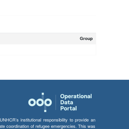
Group
HCR’s institutional responsibility to provide an
itate coordination of refugee emergencies. This was