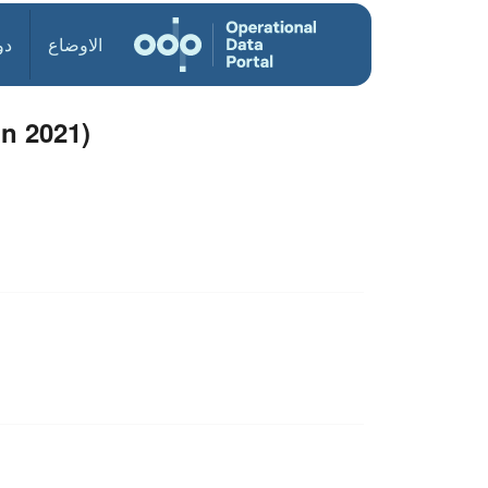
الاوضاع
دو
un 2021)