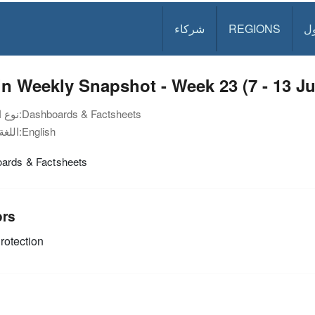
ل
REGIONS
شركاء
n Weekly Snapshot - Week 23 (7 - 13 J
Dashboards & Factsheets
نوع الوثيقة:
English
اللغة:
ards & Factsheets
ors
rotection