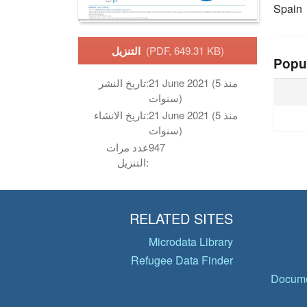
Spain
(PDF, 649.31 KB)
التنزيل
Popu
21 June 2021 (منذ 5
تاريخ النشر:
سنوات)
21 June 2021 (منذ 5
تاريخ الانشاء:
سنوات)
947
عدد مرات
التنزيل:
RELATED SITES
Microdata Library
Refugee Data Finder
Docume