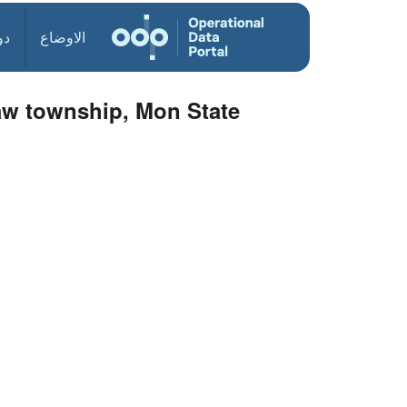
الاوضاع
دو
w township, Mon State