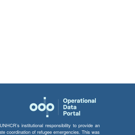
HCR’s institutional responsibility to provide an
itate coordination of refugee emergencies. This was