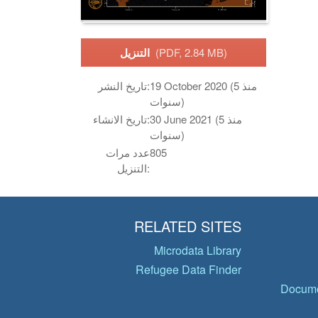
(PDF, 2.84 MB)
التنزيل
19 October 2020 (منذ 5
تاريخ النشر:
سنوات)
30 June 2021 (منذ 5
تاريخ الانشاء:
سنوات)
805
عدد مرات
التنزيل:
RELATED SITES
Microdata Library
Refugee Data Finder
Docume