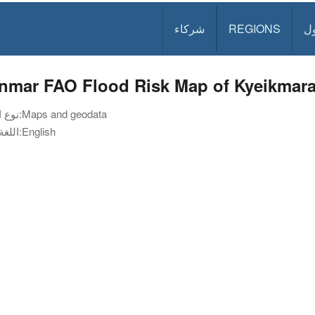
ل
REGIONS
شركاء
nmar FAO Flood Risk Map of Kyeikmara
Maps and geodata
نوع الوثيقة:
English
اللغة: