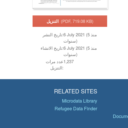
(PDF, 719.08 KB)
التنزيل
6 July 2021 (منذ 5
تاريخ النشر:
سنوات)
6 July 2021 (منذ 5
تاريخ الانشاء:
سنوات)
1,237
عدد مرات
التنزيل:
RELATED SITES
Microdata Library
Refugee Data Finder
Docume