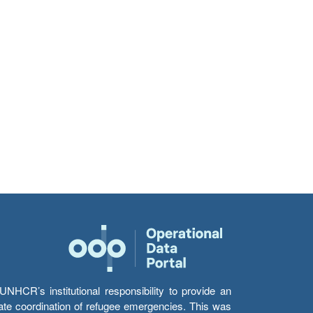
HCR’s institutional responsibility to provide an
itate coordination of refugee emergencies. This was