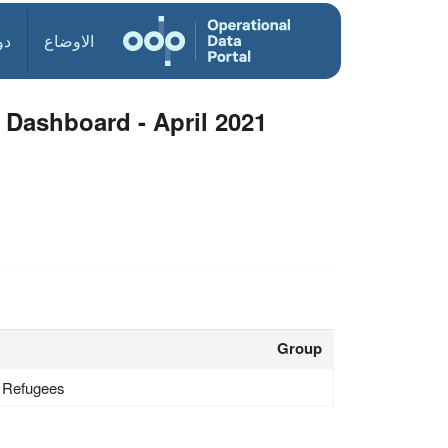
الاوضاع
دو
l Dashboard - April 2021
Group
- Refugees