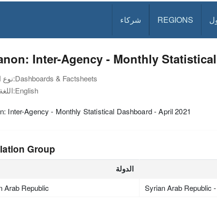
ل
REGIONS
شركاء
non: Inter-Agency - Monthly Statistica
Dashboards & Factsheets
نوع الوثيقة:
English
اللغة:
: Inter-Agency - Monthly Statistical Dashboard - April 2021
lation Group
الدولة
n Arab Republic
Syrian Arab Republic 