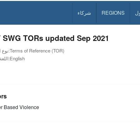
ل
REGIONS
شركاء
 SWG TORs updated Sep 2021
Terms of Reference (TOR)
نوع الوثيقة:
English
اللغة:
ors
r Based Violence