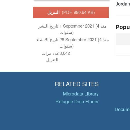
Jordan
(PDF, 980.64 KB)
التنزيل
1 September 2021 (منذ 4
تاريخ النشر:
Popu
سنوات)
26 September 2021 (منذ 4
تاريخ الانشاء:
سنوات)
3,042
عدد مرات
التنزيل:
RELATED SITES
Microdata Library
Refugee Data Finder
Docume