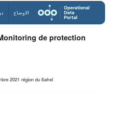
الاوضاع
دو
onitoring de protection
bre 2021 région du Sahel