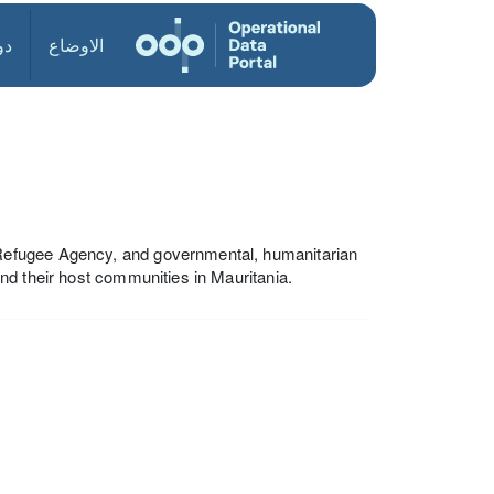
الاوضاع
دو
Refugee Agency, and governmental, humanitarian
nd their host communities in Mauritania.