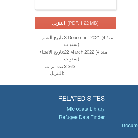
(PDF, 1.22 MB)
التنزيل
3 December 2021 (منذ 4
تاريخ النشر:
سنوات)
22 March 2022 (منذ 4
تاريخ الانشاء:
سنوات)
3,262
عدد مرات
التنزيل:
RELATED SITES
Microdata Library
Refugee Data Finder
Docume