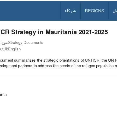
ل
REGIONS
شركاء
R Strategy in Mauritania 2021-2025
Strategy Documents
نوع الوثيقة:
English
اللغة:
ocument summarises the strategic orientations of UNHCR, the UN 
elopment partners to address the needs of the refugee population a
ania