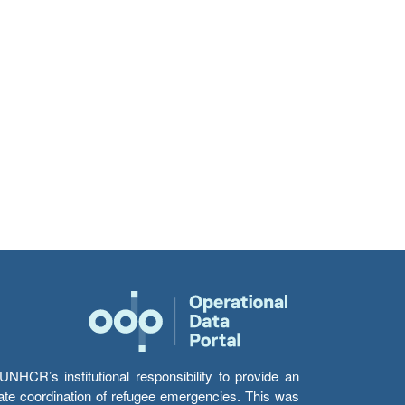
HCR’s institutional responsibility to provide an
itate coordination of refugee emergencies. This was