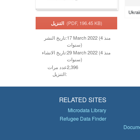
Ukrai
(PDF, 196.45 KB)
التنزيل
17 March 2022 (منذ 4
تاريخ النشر:
سنوات)
29 March 2022 (منذ 4
تاريخ الانشاء:
سنوات)
2,396
عدد مرات
التنزيل:
RELATED SITES
Microdata Library
Refugee Data Finder
Docume