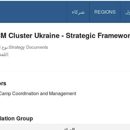
ل
REGIONS
شركاء
 Cluster Ukraine - Strategic Framewor
Strategy Documents
نوع الوثيقة:
اللغة:
ors
amp Coordination and Management
lation Group
الدولة