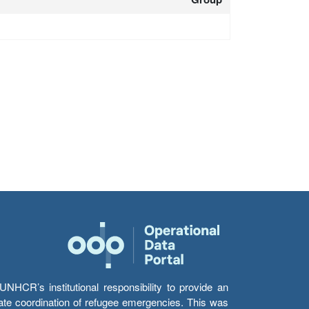
HCR’s institutional responsibility to provide an
itate coordination of refugee emergencies. This was