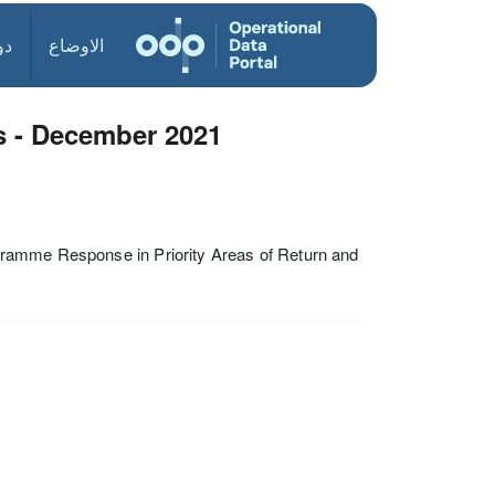
الاوضاع
دو
s - December 2021
gramme Response in Priority Areas of Return and