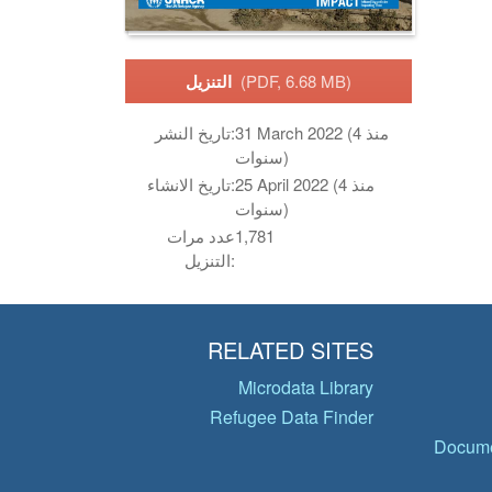
(PDF, 6.68 MB)
التنزيل
31 March 2022 (منذ 4
تاريخ النشر:
سنوات)
25 April 2022 (منذ 4
تاريخ الانشاء:
سنوات)
1,781
عدد مرات
التنزيل:
RELATED SITES
Microdata Library
Refugee Data Finder
Docume