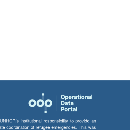
HCR’s institutional responsibility to provide an
itate coordination of refugee emergencies. This was