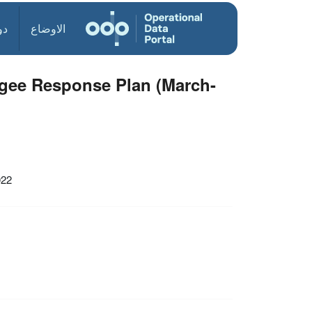
الاوضاع
دو
ugee Response Plan (March-
022