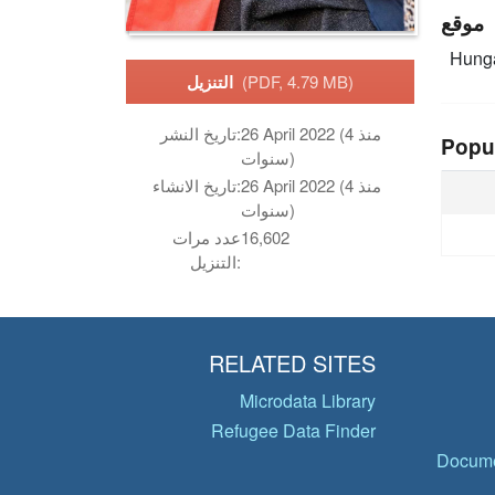
موقع
Hung
(PDF, 4.79 MB)
التنزيل
26 April 2022 (منذ 4
تاريخ النشر:
Popu
سنوات)
26 April 2022 (منذ 4
تاريخ الانشاء:
سنوات)
16,602
عدد مرات
التنزيل:
RELATED SITES
Microdata Library
Refugee Data Finder
Docume