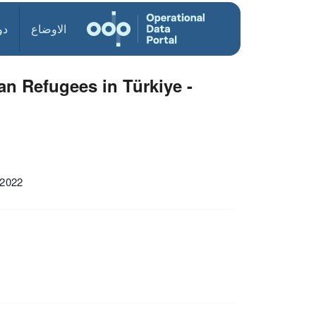
الاوضاع
دو
n Refugees in Türkiye -
 2022