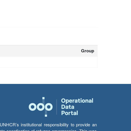
Group
HCR’s institutional responsibility to provide an
itate coordination of refugee emergencies. This was