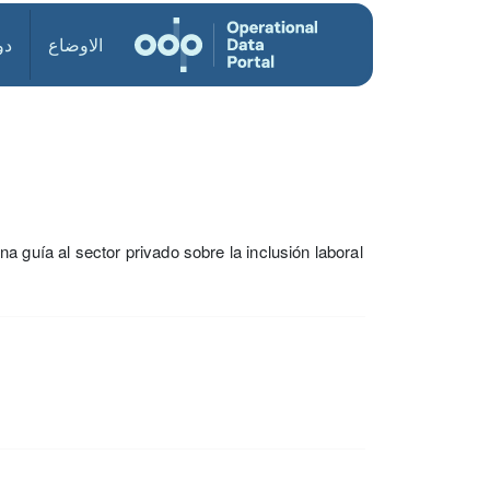
الاوضاع
دو
a guía al sector privado sobre la inclusión laboral