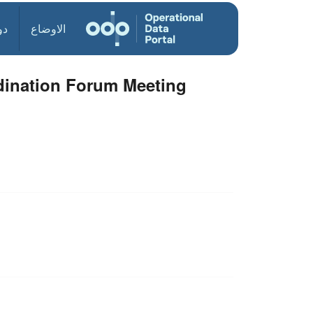
الاوضاع
دو
rdination Forum Meeting