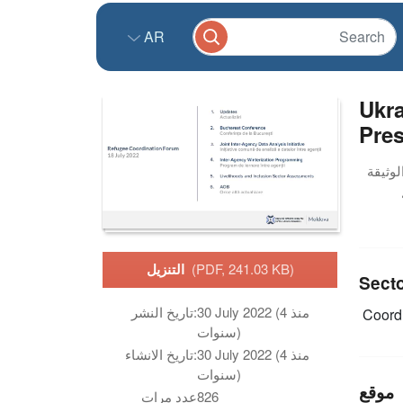
AR
Ukra
Pres
(PDF, 241.03 KB)
التنزيل
Sect
30 July 2022 (منذ 4
تاريخ النشر:
Coordi
سنوات)
30 July 2022 (منذ 4
تاريخ الانشاء:
سنوات)
موقع
826
عدد مرات