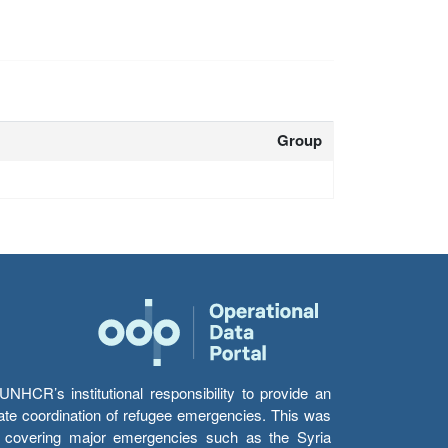
Group
HCR’s institutional responsibility to provide an
itate coordination of refugee emergencies. This was
s’ covering major emergencies such as the Syria