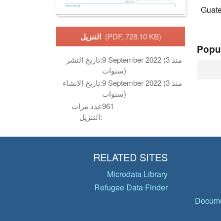
Guat
(PDF, 728.10 KB)
التنزيل
Popu
9 September 2022 (منذ 3
تاريخ النشر:
سنوات)
9 September 2022 (منذ 3
تاريخ الانشاء:
سنوات)
961
عدد مرات
التنزيل:
RELATED SITES
Microdata Library
Refugee Data Finder
Docume