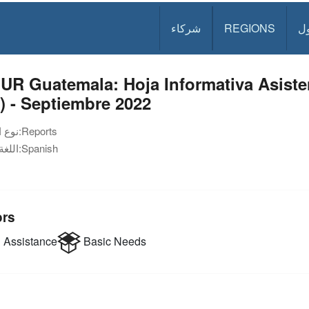
ل
REGIONS
شركاء
R Guatemala: Hoja Informativa Asiste
) - Septiembre 2022
Reports
نوع الوثيقة:
Spanish
اللغة:
ors
 Assistance
Basic Needs