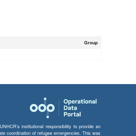
Group
HCR’s institutional responsibility to provide an
itate coordination of refugee emergencies. This was