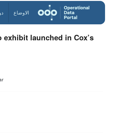
الاوضاع
دو
 exhibit launched in Cox’s
ar