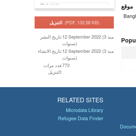
موقع
Bang
(PDF, 132.58 KB)
التنزيل
12 September 2022 (منذ 3
تاريخ النشر:
Popu
سنوات)
12 September 2022 (منذ 3
تاريخ الانشاء:
سنوات)
773
عدد مرات
التنزيل:
RELATED SITES
Microdata Library
Refugee Data Finder
Docume