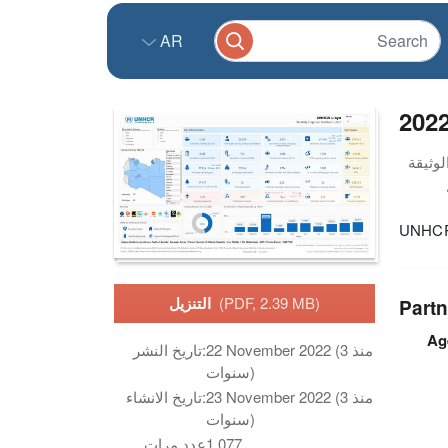
AR
202
UNHCR 
(PDF, 2.39 MB)
التنزيل
Partn
Ag
22 November 2022 (منذ 3
تاريخ النشر:
سنوات)
23 November 2022 (منذ 3
تاريخ الانشاء:
سنوات)
1,077
عدد مرات