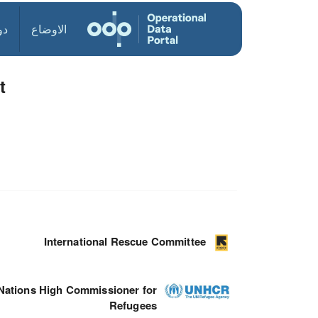
الاوضاع
دو
t
International Rescue Committee
Nations High Commissioner for
Refugees