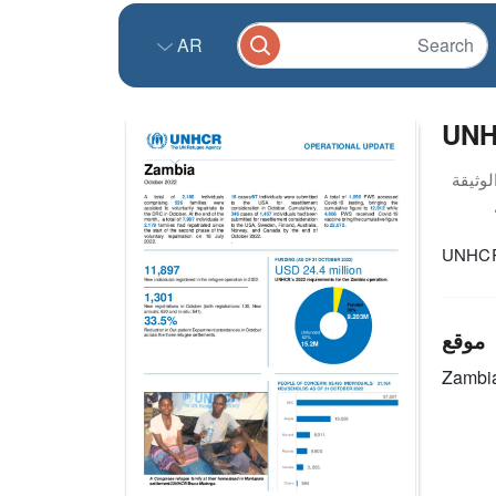
AR
UNH
UNHCR 
موقع
Zambi