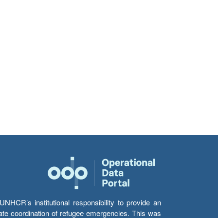
HCR’s institutional responsibility to provide an
itate coordination of refugee emergencies. This was