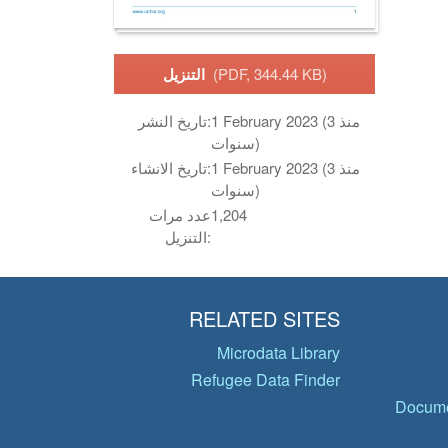
(PDF, 344.44 KB)
التنزيل
1 February 2023 (منذ 3
تاريخ النشر:
سنوات)
1 February 2023 (منذ 3
تاريخ الانشاء:
سنوات)
1,204
عدد مرات
التنزيل:
RELATED SITES
Microdata Library
Refugee Data Finder
Docume