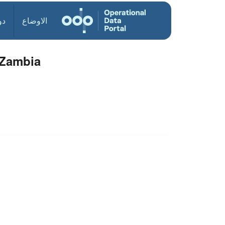
الاوضاع
دو
 Zambia