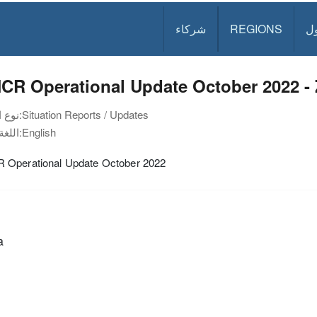
ل
REGIONS
شركاء
CR Operational Update October 2022 -
Situation Reports / Updates
نوع الوثيقة:
English
اللغة:
Operational Update October 2022
a