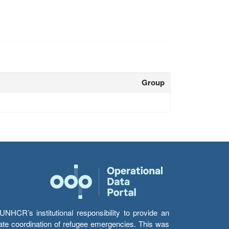
Group
HCR’s institutional responsibility to provide an
itate coordination of refugee emergencies. This was