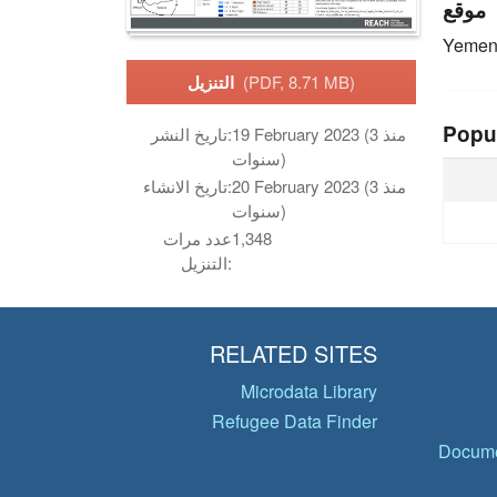
موقع
Yeme
(PDF, 8.71 MB)
التنزيل
Popu
19 February 2023 (منذ 3
تاريخ النشر:
سنوات)
20 February 2023 (منذ 3
تاريخ الانشاء:
سنوات)
1,348
عدد مرات
التنزيل:
RELATED SITES
Microdata Library
Refugee Data Finder
Docume