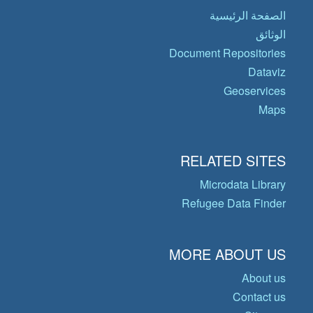
الصفحة الرئيسية
الوثائق
Document Repositories
Dataviz
Geoservices
Maps
RELATED SITES
Microdata Library
Refugee Data Finder
MORE ABOUT US
About us
Contact us