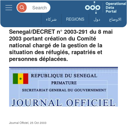
الاوضاع
دول
REGIONS
شركاء
Senegal/DECRET n° 2003-291 du 8 mai
2003 portant création du Comité
national chargé de la gestion de la
situation des réfugiés, rapatriés et
personnes déplacées.
Journal Officiel, 25 Oct 2003