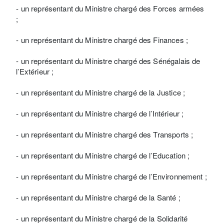
- un représentant du Ministre chargé des Forces armées
;
- un représentant du Ministre chargé des Finances ;
- un représentant du Ministre chargé des Sénégalais de
l’Extérieur ;
- un représentant du Ministre chargé de la Justice ;
- un représentant du Ministre chargé de l’Intérieur ;
- un représentant du Ministre chargé des Transports ;
- un représentant du Ministre chargé de l’Education ;
- un représentant du Ministre chargé de l’Environnement ;
- un représentant du Ministre chargé de la Santé ;
- un représentant du Ministre chargé de la Solidarité