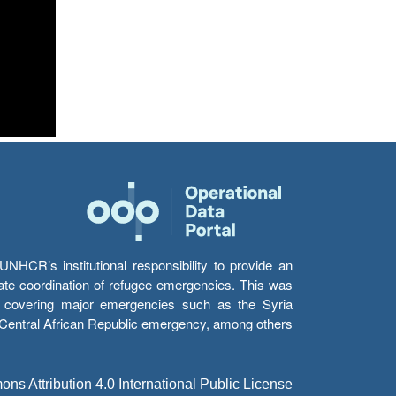
HCR’s institutional responsibility to provide an
itate coordination of refugee emergencies. This was
s’ covering major emergencies such as the Syria
e Central African Republic emergency, among others.
s Attribution 4.0 International Public License