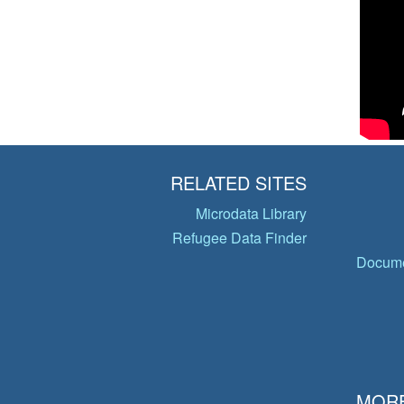
RELATED SITES
Microdata Library
Refugee Data Finder
Docume
MORE