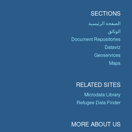
SECTIONS
الصفحة الرئيسية
الوثائق
Document Repositories
Dataviz
Geoservices
Maps
RELATED SITES
Microdata Library
Refugee Data Finder
MORE ABOUT US