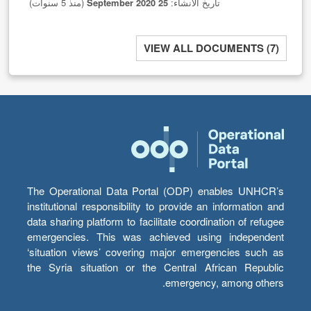
تاريخ الانشاء:
25 September 2020
(منذ 5 سنوات)
VIEW ALL DOCUMENTS (7)
The Operational Data Portal (ODP) enables UNHCR’s
institutional responsibility to provide an information and
data sharing platform to facilitate coordination of refugee
emergencies. This was achieved using independent
‘situation views’ covering major emergencies such as
the Syria situation or the Central African Republic
emergency, among others.