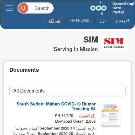
الاوضاع
دول
REGIONS
شركاء
SIM
Serving In Mission
Documents
South Sudan: Maban COVID-19 Rumor
Tracking #4
التنزيل
312.79 KB
Download Count: 2,859
تاريخ النشر:
14 September 2020
(منذ 5 سنوات)
تاريخ الانشاء:
25 September 2020
(منذ 5 سنوات)