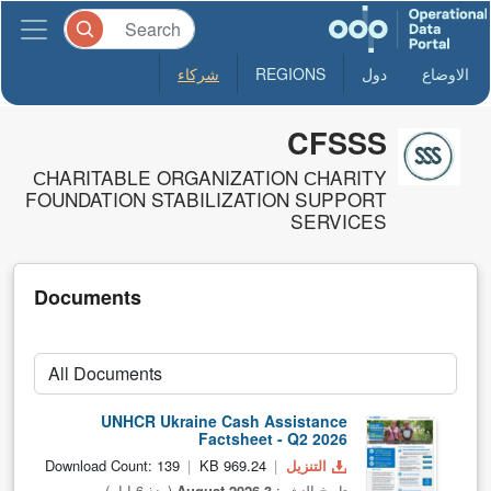
الاوضاع
دول
REGIONS
شركاء
CFSSS
СHARITABLE ORGANIZATION СHARITY
FOUNDATION STABILIZATION SUPPORT
SERVICES
Documents
UNHCR Ukraine Cash Assistance
Factsheet - Q2 2026
التنزيل
969.24 KB
Download Count: 139
تاريخ النشر:
3 August 2026
(منذ 6 ايام)