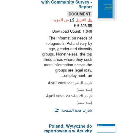
with Community Survey -
Report
DOCUMENT
التنزيل
ض المزيد
828.55 KB
Download Count: 1,648
The information needs of
refugees in Poland vary by
age, gender and diversity
groups. Nonetheless, the top
three areas where they seek
more information across the
groups are legal stay,
employment, an...
تاريخ النشر:
29 April 2025
(منذ سنة)
تاريخ الانشاء:
29 April 2025
(منذ سنة)
شارك هذه الصفحة:
Poland: Wytyczne do
raportowania w Activity