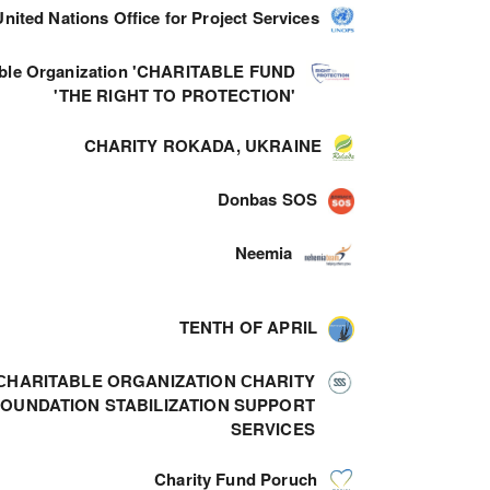
United Nations Office for Project Services
able Organization 'CHARITABLE FUND
'THE RIGHT TO PROTECTION'
CHARITY ROKADA, UKRAINE
Donbas SOS
Neemia
TENTH OF APRIL
СHARITABLE ORGANIZATION СHARITY
FOUNDATION STABILIZATION SUPPORT
SERVICES
Charity Fund Poruch