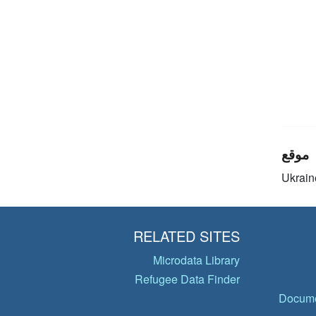
موقع
Ukrain
RELATED SITES
Microdata Library
Refugee Data Finder
Docume