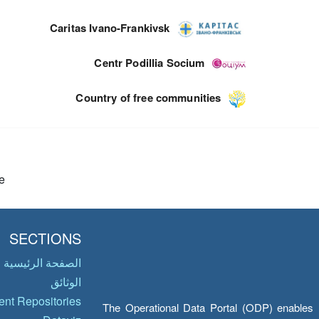
Caritas Ivano-Frankivsk
Centr Podillia Socium
Country of free communities
e
SECTIONS
الصفحة الرئيسية
الوثائق
nt Repositories
The Operational Data Portal (ODP) enables UN