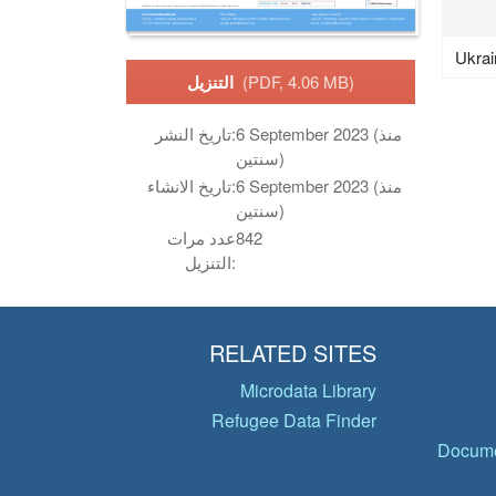
Ukrai
(PDF, 4.06 MB)
التنزيل
6 September 2023 (منذ
تاريخ النشر:
سنتين)
6 September 2023 (منذ
تاريخ الانشاء:
سنتين)
842
عدد مرات
التنزيل:
RELATED SITES
Microdata Library
Refugee Data Finder
Docume