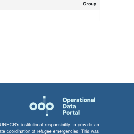
Group
HCR’s institutional responsibility to provide an
itate coordination of refugee emergencies. This was