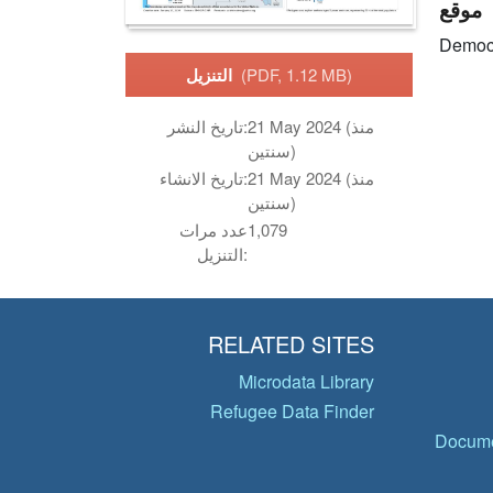
موقع
Democr
(PDF, 1.12 MB)
التنزيل
21 May 2024 (منذ
تاريخ النشر:
سنتين)
21 May 2024 (منذ
تاريخ الانشاء:
سنتين)
1,079
عدد مرات
التنزيل:
RELATED SITES
Microdata Library
Refugee Data Finder
Docume