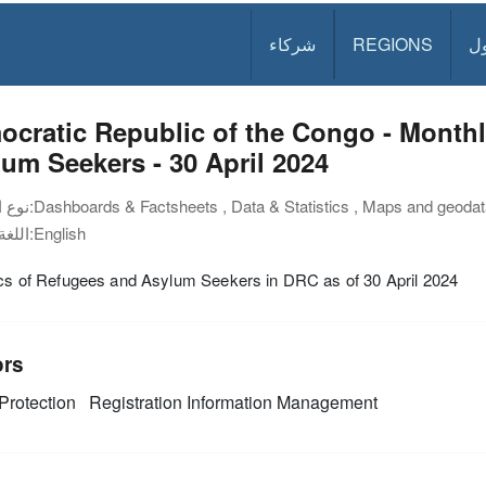
ل
REGIONS
شركاء
cratic Republic of the Congo - Monthl
um Seekers - 30 April 2024
Dashboards & Factsheets , Data & Statistics , Maps and geoda
نوع الوثيقة:
English
اللغة:
ics of Refugees and Asylum Seekers in DRC as of 30 April 2024
ors
Protection
Registration
Information Management