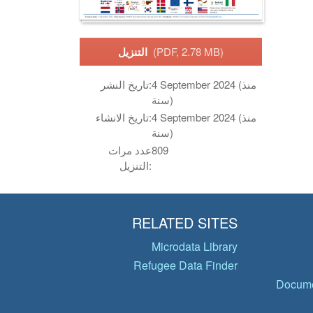
(PDF, 2.78 MB)
التنزيل
4 September 2024 (منذ
تاريخ النشر:
سنة)
4 September 2024 (منذ
تاريخ الانشاء:
سنة)
809
عدد مرات
التنزيل:
RELATED SITES
Microdata Library
Refugee Data Finder
Docume