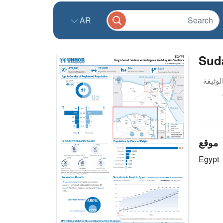
AR
Sud
موقع
Egypt