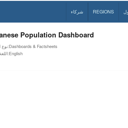
ل
REGIONS
شركاء
anese Population Dashboard
Dashboards & Factsheets
نوع الوثيقة:
English
اللغة: