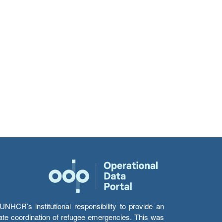
HCR’s institutional responsibility to provide an
itate coordination of refugee emergencies. This was