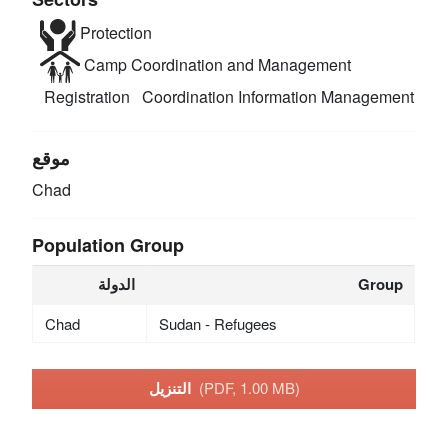
Protection
Camp Coordination and Management
Registration
Coordination
Information Management
موقع
Chad
Population Group
Group
الدولة
Chad
Sudan - Refugees
(PDF, 1.00 MB)
التنزيل