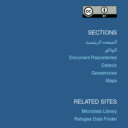
SECTIONS
الصفحة الرئيسية
الوثائق
Document Repositories
Dataviz
Geoservices
Maps
RELATED SITES
Microdata Library
Refugee Data Finder