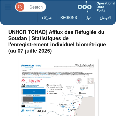
الاوضاع
دول
REGIONS
شركاء
UNHCR TCHAD| Afflux des Réfugiés du
Soudan | Statistiques de
l'enregistrement individuel biométrique
(au 07 juille 2025)