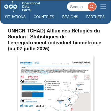
SITUATIONS
COUNTRIES
REGIONS
PARTNERS
UNHCR TCHAD| Afflux des Réfugiés du
Soudan | Statistiques de
l'enregistrement individuel biométrique
(au 07 juille 2025)