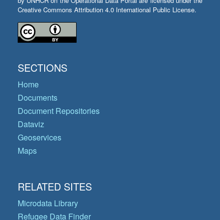
by UNHCR on the Operational Data Portal are licensed under the
Creative Commons Attribution 4.0 International Public License.
SECTIONS
Home
Documents
Document Repositories
Dataviz
Geoservices
Maps
RELATED SITES
Microdata Library
Refugee Data Finder