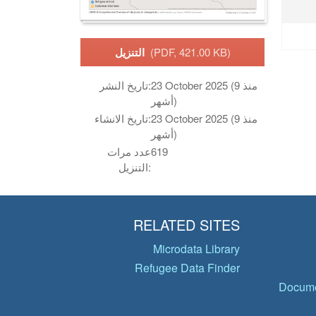
(PDF, 421.00 KB)
التنزيل
23 October 2025 (منذ 9
تاريخ النشر:
أشهر)
23 October 2025 (منذ 9
تاريخ الانشاء:
أشهر)
619
عدد مرات
التنزيل:
RELATED SITES
Microdata Library
Refugee Data Finder
Docume