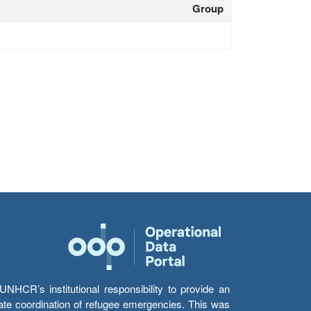
Group
HCR’s institutional responsibility to provide an
itate coordination of refugee emergencies. This was