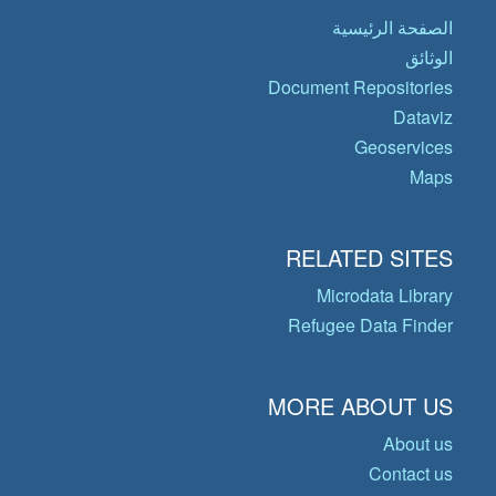
الصفحة الرئيسية
الوثائق
Document Repositories
Dataviz
Geoservices
Maps
RELATED SITES
Microdata Library
Refugee Data Finder
MORE ABOUT US
About us
Contact us