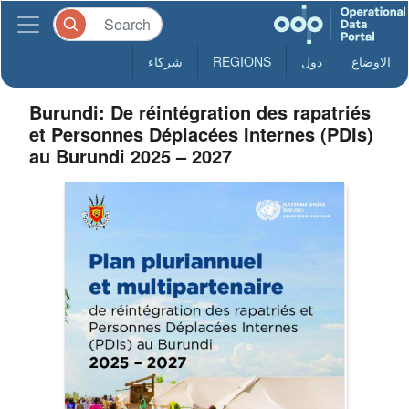
الاوضاع
دول
REGIONS
شركاء
Burundi: De réintégration des rapatriés
et Personnes Déplacées Internes (PDIs)
au Burundi 2025 – 2027