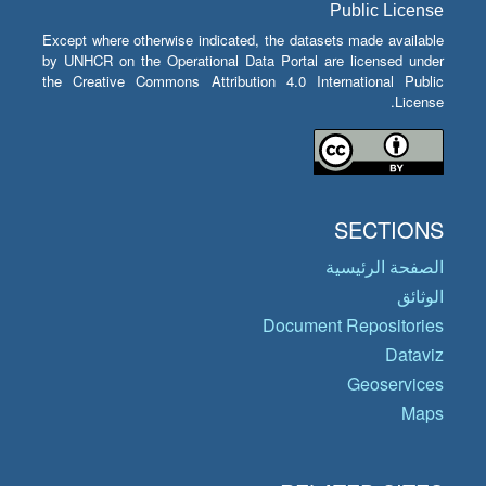
Public License
Except where otherwise indicated, the datasets made available
by UNHCR on the Operational Data Portal are licensed under
the Creative Commons Attribution 4.0 International Public
License.
SECTIONS
الصفحة الرئيسية
الوثائق
Document Repositories
Dataviz
Geoservices
Maps