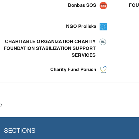
Donbas SOS
FOU
NGO Proliska
СHARITABLE ORGANIZATION СHARITY
FOUNDATION STABILIZATION SUPPORT
SERVICES
Charity Fund Poruch
e
SECTIONS