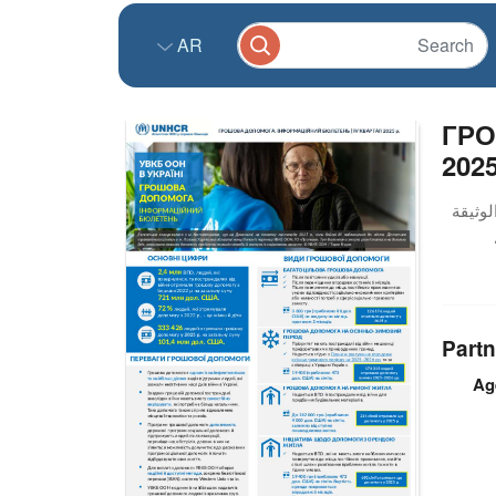
AR
ГРО
2025
Partn
Ag