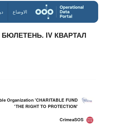
الاوضاع
دو
БЮЛЕТЕНЬ. IV КВАРТАЛ
able Organization 'CHARITABLE FUND
'THE RIGHT TO PROTECTION'
CrimeaSOS