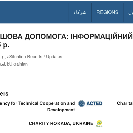
ل
REGIONS
شركاء
ШОВА ДОПОМОГА: ІНФОРМАЦІЙНИЙ 
 р.
Situation Reports / Updates
نوع الوثيقة:
Ukrainian
اللغة:
ers
ency for Technical Cooperation and
Charit
Development
CHARITY ROKADA, UKRAINE