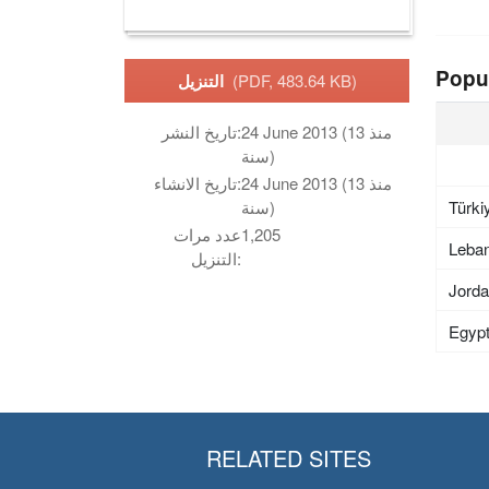
Popu
(PDF, 483.64 KB)
التنزيل
24 June 2013 (منذ 13
تاريخ النشر:
سنة)
24 June 2013 (منذ 13
تاريخ الانشاء:
Türki
سنة)
1,205
عدد مرات
Leba
التنزيل:
Jord
Egyp
RELATED SITES