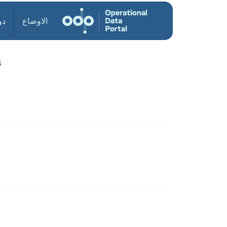
الاوضاع
دو
s