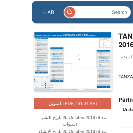
AR
TANZ
201
TANZAN
Partn
(PDF, 441.34 KB)
التنزيل
Unit
25 October 2016 (منذ 9
تاريخ النشر:
سنوات)
25 October 2016 (منذ 9
تاريخ الانشاء: