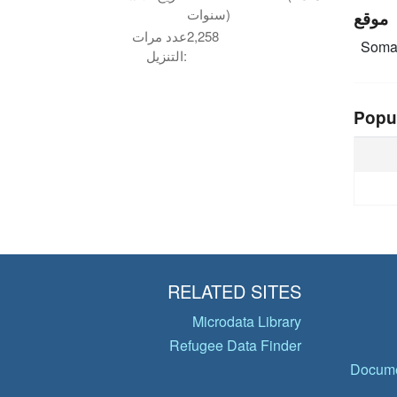
سنوات)
موقع
2,258
عدد مرات
Soma
التنزيل:
Popu
RELATED SITES
Microdata Library
Refugee Data Finder
Docume