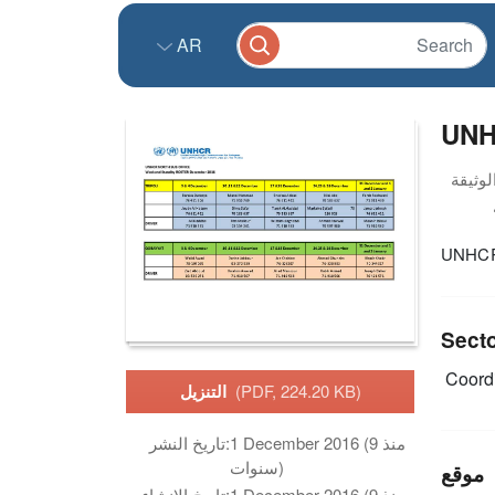
AR
UNH
UNHCR 
Sect
Coordi
(PDF, 224.20 KB)
التنزيل
1 December 2016 (منذ 9
تاريخ النشر:
سنوات)
موقع
1 December 2016 (منذ 9
تاريخ الانشاء: