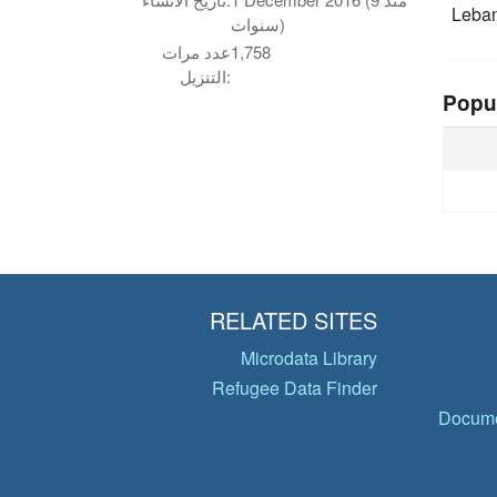
Leba
سنوات)
1,758
عدد مرات
التنزيل:
Popu
RELATED SITES
Microdata Library
Refugee Data Finder
Docume