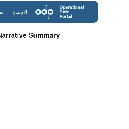
الاوضاع
دو
 Narrative Summary