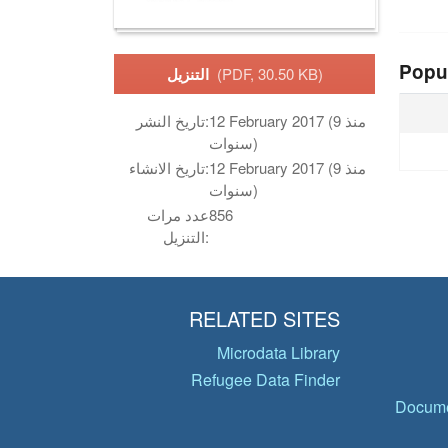
Popu
(PDF, 30.50 KB)
التنزيل
12 February 2017 (منذ 9
تاريخ النشر:
سنوات)
12 February 2017 (منذ 9
تاريخ الانشاء:
سنوات)
856
عدد مرات
التنزيل:
RELATED SITES
Microdata Library
Refugee Data Finder
Docume