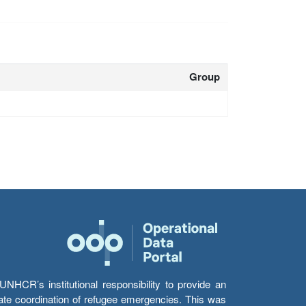
Group
HCR’s institutional responsibility to provide an
itate coordination of refugee emergencies. This was