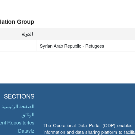
lation Group
الدولة
Syrian Arab Republic - Refugees
SECTIONS
الصفحة الرئيسية
الوثائق
nt Repositories
The Operational Data Portal (ODP) enables UN
Dataviz
information and data sharing platform to facil