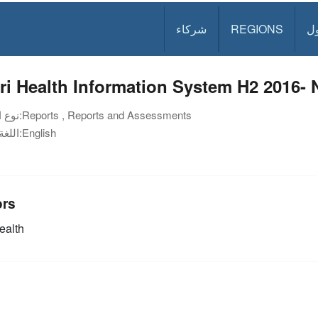
ل
REGIONS
شركاء
ri Health Information System H2 2016-
Reports , Reports and Assessments
نوع الوثيقة:
English
اللغة:
ors
alth